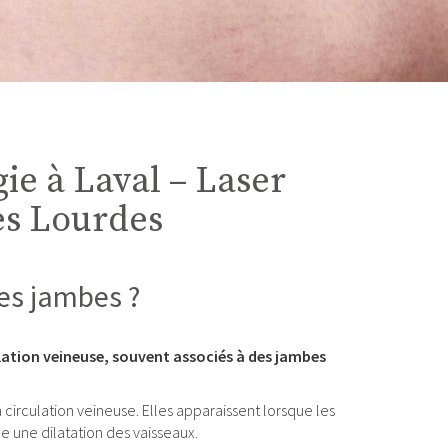
ie à Laval – Laser
bes Lourdes
les jambes ?
culation veineuse, souvent associés à des jambes
circulation veineuse. Elles apparaissent lorsque les
ne une dilatation des vaisseaux.