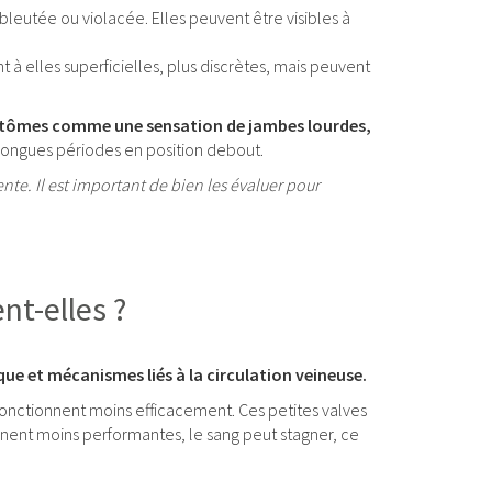
bleutée ou violacée. Elles peuvent être visibles à
t à elles superficielles, plus discrètes, mais peuvent
ômes comme une sensation de jambes lourdes,
 longues périodes en position debout.
ente. Il est important de bien les évaluer pour
nt-elles ?
ue et mécanismes liés à la circulation veineuse.
 fonctionnent moins efficacement. Ces petites valves
nent moins performantes, le sang peut stagner, ce