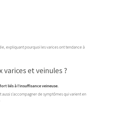
ée, expliquant pourquoi les varices ont tendance à
varices et veinules ?
rt liés à l’insuffisance veineuse.
nt aussi s’accompagner de symptômes qui varient en
.