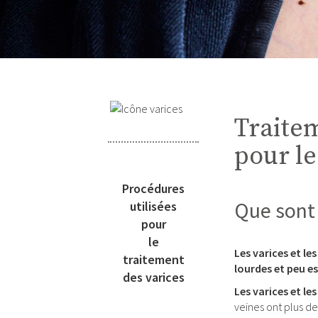
Traitem
pour le
Procédures
Que sont l
utilisées
pour
le
Les varices et le
traitement
lourdes et peu e
des varices
Les varices et les
veines ont plus de