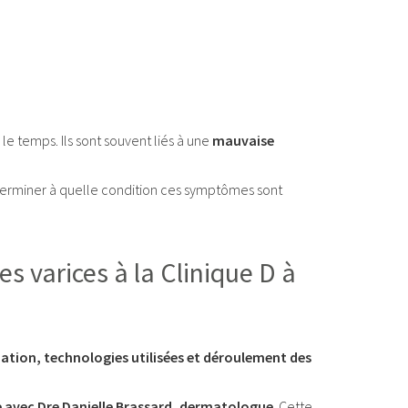
e temps. Ils sont souvent liés à une
mauvaise
erminer à quelle condition ces symptômes sont
 varices à la Clinique D à
ation, technologies utilisées et déroulement des
 avec Dre Danielle Brassard, dermatologue
. Cette