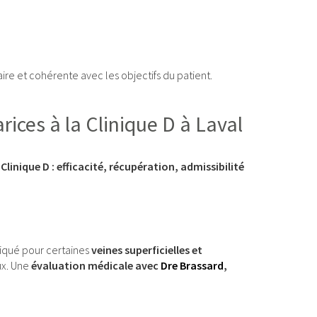
taire et cohérente avec les objectifs du patient.
rices à la Clinique D à Laval
linique D : efficacité, récupération, admissibilité
ndiqué pour certaines
veines superficielles et
ux. Une
évaluation médicale avec
Dre Brassard
,