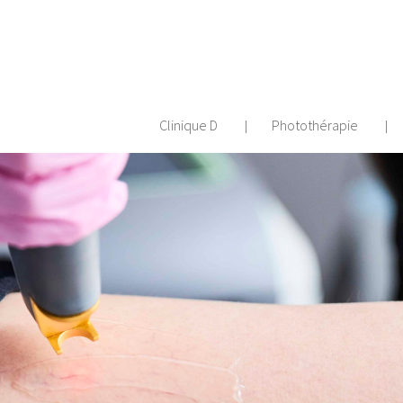
Clinique D
Photothérapie