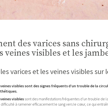
ent des varices sans chirurg
s veines visibles et les jam
es varices et les veines visibles sur 
s veines visibles sont des signes fréquents d’un trouble de la cir
sthétiques.
 veines visibles
sont des manifestations fréquentes d’un trouble de la 
 difficulté à ramener efficacement le sang vers le cœur, ce qui entraî