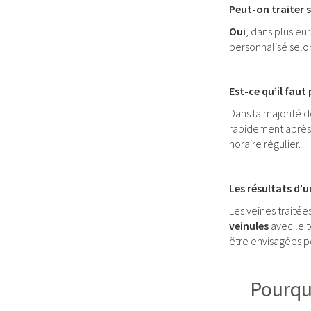
Peut-on traiter s
Oui
, dans plusieu
personnalisé selo
Est-ce qu’il faut
Dans la majorité 
rapidement après 
horaire régulier.
Les résultats d’
Les veines traité
veinules
avec le 
être envisagées po
Pourquo