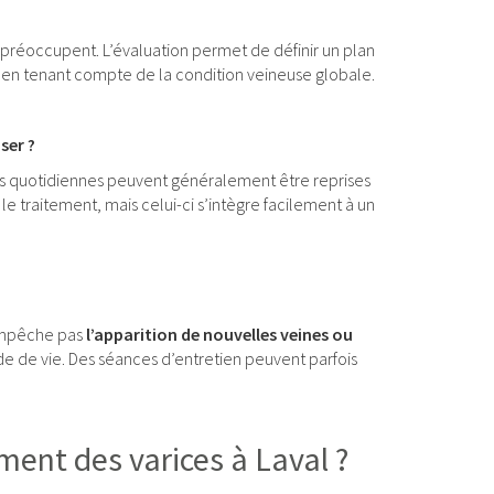
us préoccupent. L’évaluation permet de définir un plan
out en tenant compte de la condition veineuse globale.
ser ?
tés quotidiennes peuvent généralement être reprises
traitement, mais celui-ci s’intègre facilement à un
’empêche pas
l’apparition de nouvelles veines ou
 de vie. Des séances d’entretien peuvent parfois
ement des varices à Laval ?