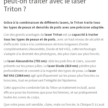
peut-on traiter avec le laser
Triton ?
Grâce à la combinaison de différents lasers, le Triton traite tous
les types de peaux et densités de poils avec une précision adaptée.
L’un des grands avantages du
laser Triton
est sa
capacité à traiter
tous les types de peaux et de poils
, avec un haut niveau de sécurité et
d’efficacité. Grâce à la combinaison de trois longueurs d’onde
complémentaires (Alexandrite, Diode et Nd:YAG), cette technologie
s’adapte à la diversité des phototypes, des plus clairs aux plus foncés.
Le
laser Alexandrite (755 nm)
cible les poils fins et clairs, souvent
présents sur les peaux pâles. Le
laser Diode (810 nm)
pénètre plus
profondément et convient à la majorité des types de peau. Le
laser
Nd:YAG (1064 nm)
agit spécifiquement sur les peaux plus foncées ou
bronzées, tout en préservant l’intégrité de l’épiderme.
Cette approche combinée fait du Triton un traitement inclusif, aussi
efficace pour les hommes que pour les femmes, et sur pratiquement
toutes les zones du corps.
Que votre peau soit sensible, claire, mate ou foncée, la Clinique D à Laval