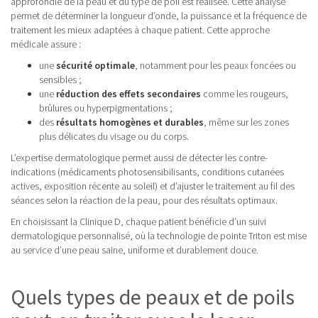
approfondie de la peau et du type de poil est réalisée. Cette analyse
permet de déterminer la longueur d’onde, la puissance et la fréquence de
traitement les mieux adaptées à chaque patient. Cette approche
médicale assure :
une
sécurité optimale
, notamment pour les peaux foncées ou
sensibles ;
une
réduction des effets secondaires
comme les rougeurs,
brûlures ou hyperpigmentations ;
des
résultats homogènes et durables
, même sur les zones
plus délicates du visage ou du corps.
L’expertise dermatologique permet aussi de détecter les contre-
indications (médicaments photosensibilisants, conditions cutanées
actives, exposition récente au soleil) et d’ajuster le traitement au fil des
séances selon la réaction de la peau, pour des résultats optimaux.
En choisissant la Clinique D, chaque patient bénéficie d’un suivi
dermatologique personnalisé, où la technologie de pointe Triton est mise
au service d’une peau saine, uniforme et durablement douce.
Quels types de peaux et de poils