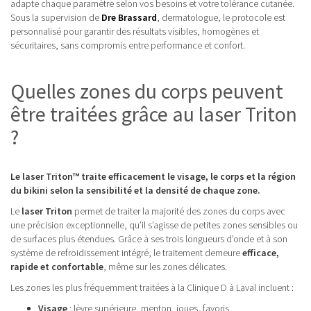
adapte chaque paramètre selon vos besoins et votre tolérance cutanée.
Sous la supervision de
Dre Brassard
, dermatologue, le protocole est
personnalisé pour garantir des résultats visibles, homogènes et
sécuritaires, sans compromis entre performance et confort.
Quelles zones du corps peuvent
être traitées grâce au laser Triton
?
Le laser Triton™ traite efficacement le visage, le corps et la région
du bikini selon la sensibilité et la densité de chaque zone.
Le
laser Triton
permet de traiter la majorité des zones du corps avec
une précision exceptionnelle, qu’il s’agisse de petites zones sensibles ou
de surfaces plus étendues. Grâce à ses trois longueurs d’onde et à son
système de refroidissement intégré, le traitement demeure
efficace,
rapide et confortable
, même sur les zones délicates.
Les zones les plus fréquemment traitées à la Clinique D à Laval incluent :
Visage
: lèvre supérieure, menton, joues, favoris