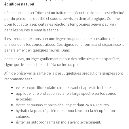
équilibre naturel.
L’épilation au laser Triton est un traitement sécuritaire lorsqu’il est effectué
par du personnel qualifié et sous supervision dermatologique. Comme
pour tout acte laser, certaines réactions temporaires peuvent survenir
dans les heures suivant la séance.
Il est fréquent de constater une légère rougeur ou une sensation de
chaleur dans les zones traitées. Ces signes sont normaux et disparaissent
généralement en quelques heures. Dans
certains cas, un léger gonflement autour des follicules peut apparaître,
signe que le laser a bien ciblé la racine du poil.
Afin de préserver la santé de la peau, quelques précautions simples sont
recommandées :
éviter l’exposition solaire directe avant et après le traitement ;
appliquer une protection solaire à large spectre sur les zones
exposées ;
éviter les saunas et bains chauds pendant 24 à 48 heures ;
hydrater la peau régulièrement pour favoriser la récupération
cutanée;
éviter les autobronzants un mois avant le traitement.