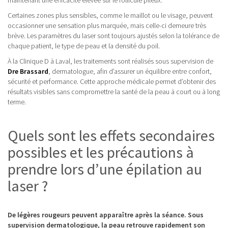
maintenant une efficacité élevée sur le follicule pileux.
Certaines zones plus sensibles, comme le maillot ou le visage, peuvent
occasionner une sensation plus marquée, mais celle-ci demeure très
brève. Les paramètres du laser sont toujours ajustés selon la tolérance de
chaque patient, le type de peau et la densité du poil.
À la Clinique D à Laval, les traitements sont réalisés sous supervision de
Dre Brassard
, dermatologue, afin d’assurer un équilibre entre confort,
sécurité et performance. Cette approche médicale permet d’obtenir des
résultats visibles sans compromettre la santé de la peau à court ou à long
terme.
Quels sont les effets secondaires
possibles et les précautions à
prendre lors d’une épilation au
laser ?
De légères rougeurs peuvent apparaître après la séance. Sous
supervision dermatologique, la peau retrouve rapidement son