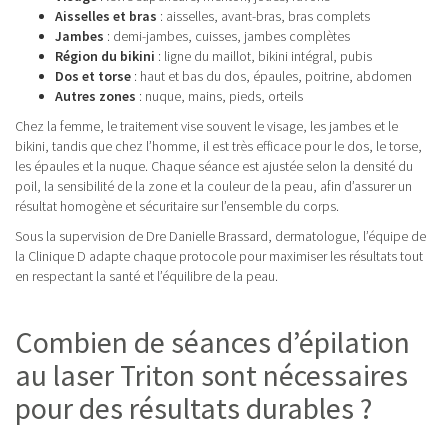
Aisselles et bras
: aisselles, avant-bras, bras complets
Jambes
: demi-jambes, cuisses, jambes complètes
Région du bikini
: ligne du maillot, bikini intégral, pubis
Dos et torse
: haut et bas du dos, épaules, poitrine, abdomen
Autres zones
: nuque, mains, pieds, orteils
Chez la femme, le traitement vise souvent le visage, les jambes et le
bikini, tandis que chez l’homme, il est très efficace pour le dos, le torse,
les épaules et la nuque. Chaque séance est ajustée selon la densité du
poil, la sensibilité de la zone et la couleur de la peau, afin d’assurer un
résultat homogène et sécuritaire sur l’ensemble du corps.
Sous la supervision de Dre Danielle Brassard, dermatologue, l’équipe de
la Clinique D adapte chaque protocole pour maximiser les résultats tout
en respectant la santé et l’équilibre de la peau.
Combien de séances d’épilation
au laser Triton sont nécessaires
pour des résultats durables ?